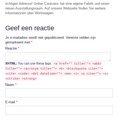
richtigen Adresse! Gritter Caravans hat eine eigene Fabrik und einen
riesen Ausstellungsraum. Auf unserer Webseite finden Sie weitere
Informationen über Wohnwagen.
Geef een reactie
Je e-mailadres wordt niet gepubliceerd.
Vereiste velden zijn
gemarkeerd met
*
Reactie
*
XHTML:
You can use these tags:
<a href="" title=""> <abbr
title=""> <acronym title=""> <b> <blockquote cite="">
<cite> <code> <del datetime=""> <em> <i> <q cite=""> <s>
<strike> <strong>
Naam
*
E-mail
*