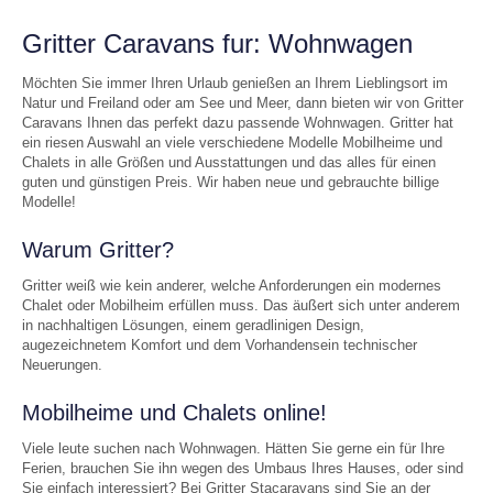
Gritter Caravans fur: Wohnwagen
Möchten Sie immer Ihren Urlaub genießen an Ihrem Lieblingsort im
Natur und Freiland oder am See und Meer, dann bieten wir von Gritter
Caravans Ihnen das perfekt dazu passende Wohnwagen. Gritter hat
ein riesen Auswahl an viele verschiedene Modelle Mobilheime und
Chalets in alle Größen und Ausstattungen und das alles für einen
guten und günstigen Preis. Wir haben neue und gebrauchte billige
Modelle!
Warum Gritter?
Gritter weiß wie kein anderer, welche Anforderungen ein modernes
Chalet oder Mobilheim erfüllen muss. Das äußert sich unter anderem
in nachhaltigen Lösungen, einem geradlinigen Design,
augezeichnetem Komfort und dem Vorhandensein technischer
Neuerungen.
Mobilheime und Chalets online!
Viele leute suchen nach Wohnwagen. Hätten Sie gerne ein für Ihre
Ferien, brauchen Sie ihn wegen des Umbaus Ihres Hauses, oder sind
Sie einfach interessiert? Bei Gritter Stacaravans sind Sie an der