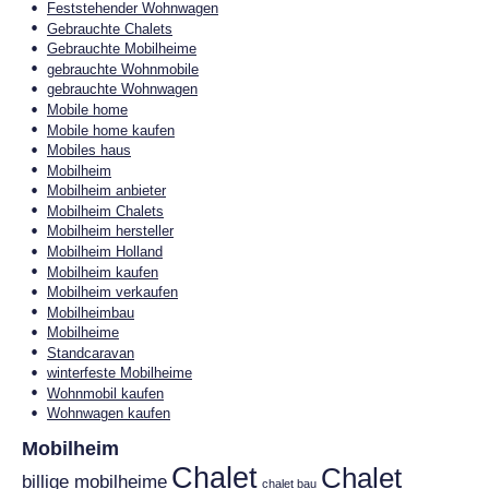
Feststehender Wohnwagen
Gebrauchte Chalets
Gebrauchte Mobilheime
gebrauchte Wohnmobile
gebrauchte Wohnwagen
Mobile home
Mobile home kaufen
Mobiles haus
Mobilheim
Mobilheim anbieter
Mobilheim Chalets
Mobilheim hersteller
Mobilheim Holland
Mobilheim kaufen
Mobilheim verkaufen
Mobilheimbau
Mobilheime
Standcaravan
winterfeste Mobilheime
Wohnmobil kaufen
Wohnwagen kaufen
Mobilheim
Chalet
Chalet
billige mobilheime
chalet bau