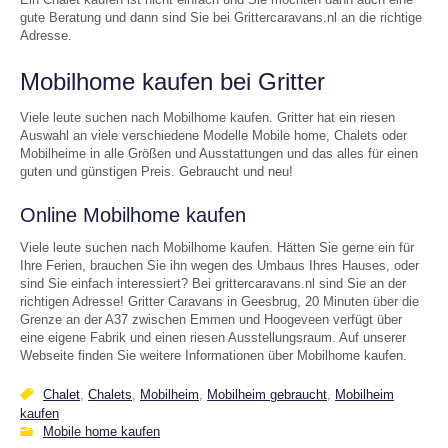
gute Beratung und dann sind Sie bei Grittercaravans.nl an die richtige
Adresse.
Mobilhome kaufen bei Gritter
Viele leute suchen nach Mobilhome kaufen. Gritter hat ein riesen
Auswahl an viele verschiedene Modelle Mobile home, Chalets oder
Mobilheime in alle Größen und Ausstattungen und das alles für einen
guten und günstigen Preis. Gebraucht und neu!
Online Mobilhome kaufen
Viele leute suchen nach Mobilhome kaufen. Hätten Sie gerne ein für
Ihre Ferien, brauchen Sie ihn wegen des Umbaus Ihres Hauses, oder
sind Sie einfach interessiert? Bei grittercaravans.nl sind Sie an der
richtigen Adresse! Gritter Caravans in Geesbrug, 20 Minuten über die
Grenze an der A37 zwischen Emmen und Hoogeveen verfügt über
eine eigene Fabrik und einen riesen Ausstellungsraum. Auf unserer
Webseite finden Sie weitere Informationen über Mobilhome kaufen.
Chalet
,
Chalets
,
Mobilheim
,
Mobilheim gebraucht
,
Mobilheim
kaufen
Mobile home kaufen