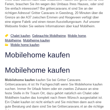
Ferien, brauchen Sie ihn wegen des Umbaus Ihres Hauses, oder sind
Sie einfach interessiert? Bei grittercaravans.nl sind Sie an der
richtigen Adresse! Gritter Caravans in Geesbrug, 20 Minuten über die
Grenze an der A37 zwischen Emmen und Hoogeveen verfügt über
eine eigene Fabrik und einen riesen Ausstellungsraum. Auf unserer
Webseite finden Sie weitere Informationen über kauf Mobilheim.
Chalet kaufen
,
Gebrauchte Mobilheime
,
Mobile home
,
Mobilheime
,
Mobilheime kaufen
Mobile home kaufen
Mobilehome kaufen
Mobilehome kaufen
Mobilehome kaufen
kaufen Sie bei Gritter Caravans.
Grittercaravans.nl ist Ihr Fachgeschäft wenn Sie Mobilehome kaufen
suchen. Immer Ihr Urlaub feiern oder ein zweites Zuhause an eine
feste Stelle in Ihr Traum Ort, dazu gehört natürlich ein Chalet oder
Mobilheim kaufen das komplett nach Ihrem Wünsch ausgestattet ist.
Ein Chalet kaufen ist nicht einfach und Sie möchten dann auch eine
gute Beratung und dann sind Sie bei Grittercaravans.nl an die richtige