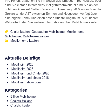
Ihre Ferien, brauchen Sie ihn wegen des Umbaus Ihres Hauses, oder
sind Sie einfach interessiert? Bei grittercaravans.nl sind Sie an der
richtigen Adresse! Gritter Caravans in Geesbrug, 20 Minuten über die
Grenze an der A37 zwischen Emmen und Hoogeveen verfügt über
eine eigene Fabrik und einen riesen Ausstellungsraum. Auf unserer
Webseite finden Sie weitere Informationen über Mobil home kaufen.
Chalet kaufen
,
Gebrauchte Mobilheime
,
Mobile home
,
Mobilheime
,
Mobilheime kaufen
Mobile home kaufen
Aktuelle Beiträge
Mobilheim 2026
Mobilheim 2025
Mobilheim und Chalet 2020
Mobilheim und chalet 2018
Mobilheim showroom
Kategorien
Billige Mobilheime
Chalets Holland
Chalets kaufen