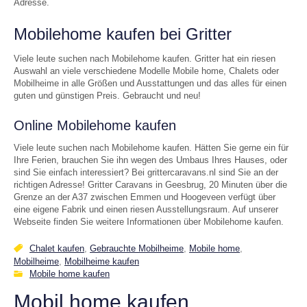
Adresse.
Mobilehome kaufen bei Gritter
Viele leute suchen nach Mobilehome kaufen. Gritter hat ein riesen
Auswahl an viele verschiedene Modelle Mobile home, Chalets oder
Mobilheime in alle Größen und Ausstattungen und das alles für einen
guten und günstigen Preis. Gebraucht und neu!
Online Mobilehome kaufen
Viele leute suchen nach Mobilehome kaufen. Hätten Sie gerne ein für
Ihre Ferien, brauchen Sie ihn wegen des Umbaus Ihres Hauses, oder
sind Sie einfach interessiert? Bei grittercaravans.nl sind Sie an der
richtigen Adresse! Gritter Caravans in Geesbrug, 20 Minuten über die
Grenze an der A37 zwischen Emmen und Hoogeveen verfügt über
eine eigene Fabrik und einen riesen Ausstellungsraum. Auf unserer
Webseite finden Sie weitere Informationen über Mobilehome kaufen.
Chalet kaufen
,
Gebrauchte Mobilheime
,
Mobile home
,
Mobilheime
,
Mobilheime kaufen
Mobile home kaufen
Mobil home kaufen