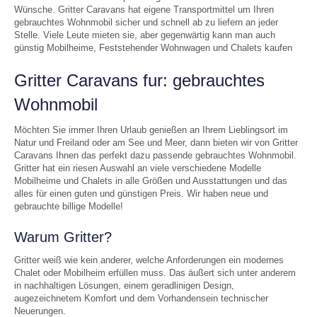
Wünsche. Gritter Caravans hat eigene Transportmittel um Ihren
gebrauchtes Wohnmobil sicher und schnell ab zu liefern an jeder
Stelle. Viele Leute mieten sie, aber gegenwärtig kann man auch
günstig Mobilheime, Feststehender Wohnwagen und Chalets kaufen
Gritter Caravans fur: gebrauchtes
Wohnmobil
Möchten Sie immer Ihren Urlaub genießen an Ihrem Lieblingsort im
Natur und Freiland oder am See und Meer, dann bieten wir von Gritter
Caravans Ihnen das perfekt dazu passende gebrauchtes Wohnmobil.
Gritter hat ein riesen Auswahl an viele verschiedene Modelle
Mobilheime und Chalets in alle Größen und Ausstattungen und das
alles für einen guten und günstigen Preis. Wir haben neue und
gebrauchte billige Modelle!
Warum Gritter?
Gritter weiß wie kein anderer, welche Anforderungen ein modernes
Chalet oder Mobilheim erfüllen muss. Das äußert sich unter anderem
in nachhaltigen Lösungen, einem geradlinigen Design,
augezeichnetem Komfort und dem Vorhandensein technischer
Neuerungen.