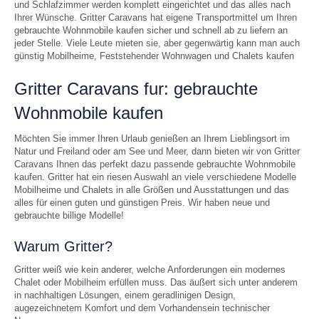
und Schlafzimmer werden komplett eingerichtet und das alles nach
Ihrer Wünsche. Gritter Caravans hat eigene Transportmittel um Ihren
gebrauchte Wohnmobile kaufen sicher und schnell ab zu liefern an
jeder Stelle. Viele Leute mieten sie, aber gegenwärtig kann man auch
günstig Mobilheime, Feststehender Wohnwagen und Chalets kaufen
Gritter Caravans fur: gebrauchte
Wohnmobile kaufen
Möchten Sie immer Ihren Urlaub genießen an Ihrem Lieblingsort im
Natur und Freiland oder am See und Meer, dann bieten wir von Gritter
Caravans Ihnen das perfekt dazu passende gebrauchte Wohnmobile
kaufen. Gritter hat ein riesen Auswahl an viele verschiedene Modelle
Mobilheime und Chalets in alle Größen und Ausstattungen und das
alles für einen guten und günstigen Preis. Wir haben neue und
gebrauchte billige Modelle!
Warum Gritter?
Gritter weiß wie kein anderer, welche Anforderungen ein modernes
Chalet oder Mobilheim erfüllen muss. Das äußert sich unter anderem
in nachhaltigen Lösungen, einem geradlinigen Design,
augezeichnetem Komfort und dem Vorhandensein technischer