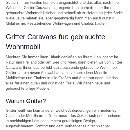
Schlafzimmer werden komplett eingerichtet und das alles nach Ihrer
Wünsche. Gritter Caravans hat eigene Transportmittel um Ihren
gebrauchte Wohnmobil sicher und schnell ab zu liefern an jeder Stelle.
Viele Leute mieten sie, aber gegenwärtig kann man auch günstig
Mobilheime, Feststehender Wohnwagen und Chalets kaufen
Gritter Caravans fur: gebrauchte
Wohnmobil
Möchten Sie immer Ihren Urlaub genießen an Ihrem Lieblingsort im
Natur und Freiland oder am See und Meer, dann bieten wir von Gritter
Caravans Ihnen das perfekt dazu passende gebrauchte Wohnmobil.
Gritter hat ein riesen Auswahl an viele verschiedene Modelle
Mobilheime und Chalets in alle Größen und Ausstattungen und das
alles für einen guten und günstigen Preis. Wir haben neue und
gebrauchte billige Modelle!
Warum Gritter?
Gritter weiß wie kein anderer, welche Anforderungen ein modernes
Chalet oder Mobilheim erfüllen muss. Das äußert sich unter anderem
in nachhaltigen Lösungen, einem geradlinigen Design,
augezeichnetem Komfort und dem Vorhandensein technischer