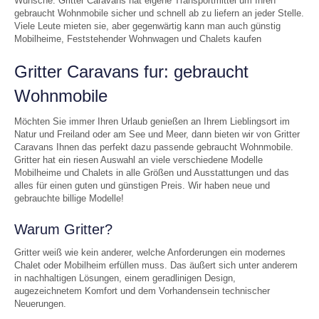
Wünsche. Gritter Caravans hat eigene Transportmittel um Ihren
gebraucht Wohnmobile sicher und schnell ab zu liefern an jeder Stelle.
Viele Leute mieten sie, aber gegenwärtig kann man auch günstig
Mobilheime, Feststehender Wohnwagen und Chalets kaufen
Gritter Caravans fur: gebraucht
Wohnmobile
Möchten Sie immer Ihren Urlaub genießen an Ihrem Lieblingsort im
Natur und Freiland oder am See und Meer, dann bieten wir von Gritter
Caravans Ihnen das perfekt dazu passende gebraucht Wohnmobile.
Gritter hat ein riesen Auswahl an viele verschiedene Modelle
Mobilheime und Chalets in alle Größen und Ausstattungen und das
alles für einen guten und günstigen Preis. Wir haben neue und
gebrauchte billige Modelle!
Warum Gritter?
Gritter weiß wie kein anderer, welche Anforderungen ein modernes
Chalet oder Mobilheim erfüllen muss. Das äußert sich unter anderem
in nachhaltigen Lösungen, einem geradlinigen Design,
augezeichnetem Komfort und dem Vorhandensein technischer
Neuerungen.