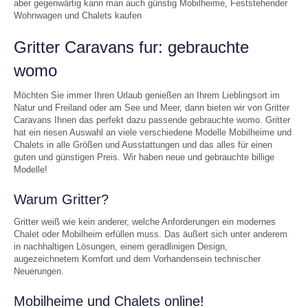
aber gegenwärtig kann man auch günstig Mobilheime, Feststehender
Wohnwagen und Chalets kaufen
Gritter Caravans fur: gebrauchte
womo
Möchten Sie immer Ihren Urlaub genießen an Ihrem Lieblingsort im
Natur und Freiland oder am See und Meer, dann bieten wir von Gritter
Caravans Ihnen das perfekt dazu passende gebrauchte womo. Gritter
hat ein riesen Auswahl an viele verschiedene Modelle Mobilheime und
Chalets in alle Größen und Ausstattungen und das alles für einen
guten und günstigen Preis. Wir haben neue und gebrauchte billige
Modelle!
Warum Gritter?
Gritter weiß wie kein anderer, welche Anforderungen ein modernes
Chalet oder Mobilheim erfüllen muss. Das äußert sich unter anderem
in nachhaltigen Lösungen, einem geradlinigen Design,
augezeichnetem Komfort und dem Vorhandensein technischer
Neuerungen.
Mobilheime und Chalets online!