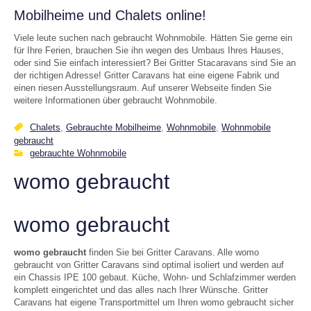
Mobilheime und Chalets online!
Viele leute suchen nach gebraucht Wohnmobile. Hätten Sie gerne ein
für Ihre Ferien, brauchen Sie ihn wegen des Umbaus Ihres Hauses,
oder sind Sie einfach interessiert? Bei Gritter Stacaravans sind Sie an
der richtigen Adresse! Gritter Caravans hat eine eigene Fabrik und
einen riesen Ausstellungsraum. Auf unserer Webseite finden Sie
weitere Informationen über gebraucht Wohnmobile.
Chalets
,
Gebrauchte Mobilheime
,
Wohnmobile
,
Wohnmobile
gebraucht
gebrauchte Wohnmobile
womo gebraucht
womo gebraucht
womo gebraucht
finden Sie bei Gritter Caravans. Alle womo
gebraucht von Gritter Caravans sind optimal isoliert und werden auf
ein Chassis IPE 100 gebaut. Küche, Wohn- und Schlafzimmer werden
komplett eingerichtet und das alles nach Ihrer Wünsche. Gritter
Caravans hat eigene Transportmittel um Ihren womo gebraucht sicher