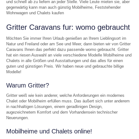
und schnell ab zu liefern an jeder Stelle. Viele Leute mieten sie, aber
gegenwärtig kann man auch günstig Mobilheime, Feststehender
Wohnwagen und Chalets kaufen
Gritter Caravans fur: womo gebraucht
Möchten Sie immer Ihren Urlaub genießen an Ihrem Lieblingsort im
Natur und Freiland oder am See und Meer, dann bieten wir von Gritter
Caravans Ihnen das perfekt dazu passende womo gebraucht. Gritter
hat ein riesen Auswahl an viele verschiedene Modelle Mobilheime und
Chalets in alle Größen und Ausstattungen und das alles für einen
guten und günstigen Preis. Wir haben neue und gebrauchte billige
Modelle!
Warum Gritter?
Gritter weiß wie kein anderer, welche Anforderungen ein modernes
Chalet oder Mobilheim erfüllen muss. Das äußert sich unter anderem
in nachhaltigen Lösungen, einem geradlinigen Design,
augezeichnetem Komfort und dem Vorhandensein technischer
Neuerungen.
Mobilheime und Chalets online!