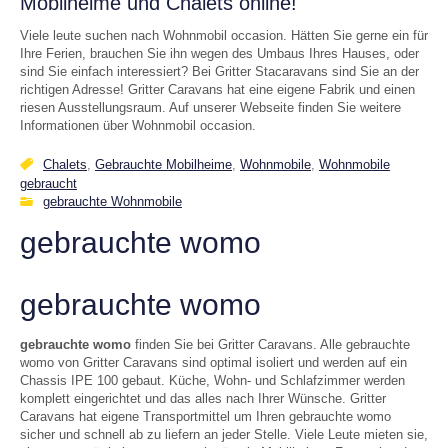
Mobilheime und Chalets online!
Viele leute suchen nach Wohnmobil occasion. Hätten Sie gerne ein für
Ihre Ferien, brauchen Sie ihn wegen des Umbaus Ihres Hauses, oder
sind Sie einfach interessiert? Bei Gritter Stacaravans sind Sie an der
richtigen Adresse! Gritter Caravans hat eine eigene Fabrik und einen
riesen Ausstellungsraum. Auf unserer Webseite finden Sie weitere
Informationen über Wohnmobil occasion.
Chalets
,
Gebrauchte Mobilheime
,
Wohnmobile
,
Wohnmobile
gebraucht
gebrauchte Wohnmobile
gebrauchte womo
gebrauchte womo
gebrauchte womo
finden Sie bei Gritter Caravans. Alle gebrauchte
womo von Gritter Caravans sind optimal isoliert und werden auf ein
Chassis IPE 100 gebaut. Küche, Wohn- und Schlafzimmer werden
komplett eingerichtet und das alles nach Ihrer Wünsche. Gritter
Caravans hat eigene Transportmittel um Ihren gebrauchte womo
sicher und schnell ab zu liefern an jeder Stelle. Viele Leute mieten sie,