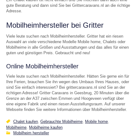
gute Beratung und dann sind Sie bei Grittercaravans.nl an die richtige
Adresse.
Mobilheimhersteller bei Gritter
Viele leute suchen nach Mobilheimhersteller. Gritter hat ein riesen
Auswahl an viele verschiedene Modelle Mobile home, Chalets oder
Mobilheime in alle Größen und Ausstattungen und das alles für einen
guten und günstigen Preis. Gebraucht und neu!
Online Mobilheimhersteller
Viele leute suchen nach Mobilheimhersteller. Hätten Sie gerne ein für
Ihre Ferien, brauchen Sie ihn wegen des Umbaus Ihres Hauses, oder
sind Sie einfach interessiert? Bei grittercaravans.nl sind Sie an der
richtigen Adresse! Gritter Caravans in Geesbrug, 20 Minuten über die
Grenze an der A37 zwischen Emmen und Hoogeveen verfügt über
eine eigene Fabrik und einen riesen Ausstellungsraum. Auf unserer
Webseite finden Sie weitere Informationen über Mobilheimhersteller.
Chalet kaufen
,
Gebrauchte Mobilheime
,
Mobile home
,
Mobilheime
,
Mobilheime kaufen
Mobilheim hersteller