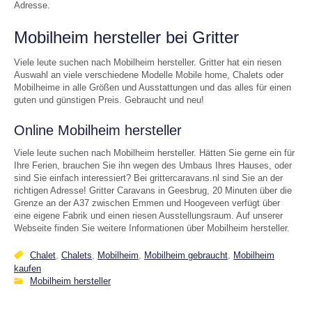
Adresse.
Mobilheim hersteller bei Gritter
Viele leute suchen nach Mobilheim hersteller. Gritter hat ein riesen
Auswahl an viele verschiedene Modelle Mobile home, Chalets oder
Mobilheime in alle Größen und Ausstattungen und das alles für einen
guten und günstigen Preis. Gebraucht und neu!
Online Mobilheim hersteller
Viele leute suchen nach Mobilheim hersteller. Hätten Sie gerne ein für
Ihre Ferien, brauchen Sie ihn wegen des Umbaus Ihres Hauses, oder
sind Sie einfach interessiert? Bei grittercaravans.nl sind Sie an der
richtigen Adresse! Gritter Caravans in Geesbrug, 20 Minuten über die
Grenze an der A37 zwischen Emmen und Hoogeveen verfügt über
eine eigene Fabrik und einen riesen Ausstellungsraum. Auf unserer
Webseite finden Sie weitere Informationen über Mobilheim hersteller.
Chalet
,
Chalets
,
Mobilheim
,
Mobilheim gebraucht
,
Mobilheim
kaufen
Mobilheim hersteller