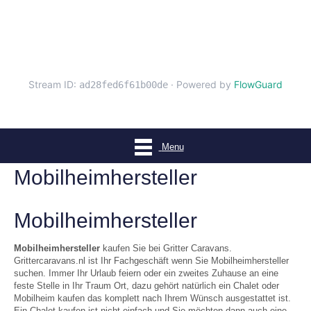
Menu
Mobilheimhersteller
Mobilheimhersteller
Mobilheimhersteller
kaufen Sie bei Gritter Caravans.
Grittercaravans.nl ist Ihr Fachgeschäft wenn Sie Mobilheimhersteller
suchen. Immer Ihr Urlaub feiern oder ein zweites Zuhause an eine
feste Stelle in Ihr Traum Ort, dazu gehört natürlich ein Chalet oder
Mobilheim kaufen das komplett nach Ihrem Wünsch ausgestattet ist.
Ein Chalet kaufen ist nicht einfach und Sie möchten dann auch eine