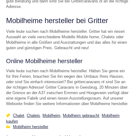
gute Beratung und dann sind Sie bei Grittercaravans.nl an die richtige
Adresse.
Mobilheime hersteller bei Gritter
Viele leute suchen nach Mobilheime hersteller. Gritter hat ein riesen
Auswahl an viele verschiedene Modelle Mobile home, Chalets oder
Mobilheime in alle Größen und Ausstattungen und das alles für einen
guten und günstigen Preis. Gebraucht und neu!
Online Mobilheime hersteller
Viele leute suchen nach Mobilheime hersteller. Hätten Sie gerne ein
für Ihre Ferien, brauchen Sie ihn wegen des Umbaus Ihres Hauses,
oder sind Sie einfach interessiert? Bei grittercaravans.nl sind Sie an
der richtigen Adresse! Gritter Caravans in Geesbrug, 20 Minuten über
die Grenze an der A37 zwischen Emmen und Hoogeveen verfügt über
eine eigene Fabrik und einen riesen Ausstellungsraum. Auf unserer
Webseite finden Sie weitere Informationen über Mobilheime hersteller.
Chalet
,
Chalets
,
Mobilheim
,
Mobilheim gebraucht
,
Mobilheim
kaufen
Mobilheim hersteller