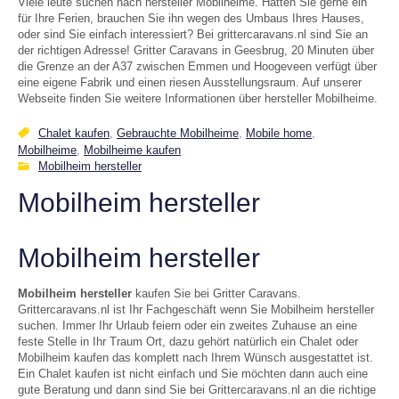
Viele leute suchen nach hersteller Mobilheime. Hätten Sie gerne ein
für Ihre Ferien, brauchen Sie ihn wegen des Umbaus Ihres Hauses,
oder sind Sie einfach interessiert? Bei grittercaravans.nl sind Sie an
der richtigen Adresse! Gritter Caravans in Geesbrug, 20 Minuten über
die Grenze an der A37 zwischen Emmen und Hoogeveen verfügt über
eine eigene Fabrik und einen riesen Ausstellungsraum. Auf unserer
Webseite finden Sie weitere Informationen über hersteller Mobilheime.
Chalet kaufen
,
Gebrauchte Mobilheime
,
Mobile home
,
Mobilheime
,
Mobilheime kaufen
Mobilheim hersteller
Mobilheim hersteller
Mobilheim hersteller
Mobilheim hersteller
kaufen Sie bei Gritter Caravans.
Grittercaravans.nl ist Ihr Fachgeschäft wenn Sie Mobilheim hersteller
suchen. Immer Ihr Urlaub feiern oder ein zweites Zuhause an eine
feste Stelle in Ihr Traum Ort, dazu gehört natürlich ein Chalet oder
Mobilheim kaufen das komplett nach Ihrem Wünsch ausgestattet ist.
Ein Chalet kaufen ist nicht einfach und Sie möchten dann auch eine
gute Beratung und dann sind Sie bei Grittercaravans.nl an die richtige