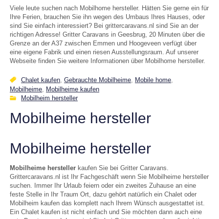
Viele leute suchen nach Mobilhome hersteller. Hätten Sie gerne ein für
Ihre Ferien, brauchen Sie ihn wegen des Umbaus Ihres Hauses, oder
sind Sie einfach interessiert? Bei grittercaravans.nl sind Sie an der
richtigen Adresse! Gritter Caravans in Geesbrug, 20 Minuten über die
Grenze an der A37 zwischen Emmen und Hoogeveen verfügt über
eine eigene Fabrik und einen riesen Ausstellungsraum. Auf unserer
Webseite finden Sie weitere Informationen über Mobilhome hersteller.
Chalet kaufen
,
Gebrauchte Mobilheime
,
Mobile home
,
Mobilheime
,
Mobilheime kaufen
Mobilheim hersteller
Mobilheime hersteller
Mobilheime hersteller
Mobilheime hersteller
kaufen Sie bei Gritter Caravans.
Grittercaravans.nl ist Ihr Fachgeschäft wenn Sie Mobilheime hersteller
suchen. Immer Ihr Urlaub feiern oder ein zweites Zuhause an eine
feste Stelle in Ihr Traum Ort, dazu gehört natürlich ein Chalet oder
Mobilheim kaufen das komplett nach Ihrem Wünsch ausgestattet ist.
Ein Chalet kaufen ist nicht einfach und Sie möchten dann auch eine