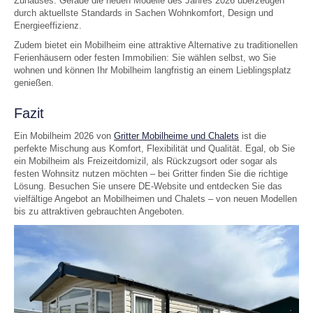
Zuhauses. Gerade die neuen Modelle des Jahres 2026 überzeugen
durch aktuellste Standards in Sachen Wohnkomfort, Design und
Energieeffizienz.
Zudem bietet ein Mobilheim eine attraktive Alternative zu traditionellen
Ferienhäusern oder festen Immobilien: Sie wählen selbst, wo Sie
wohnen und können Ihr Mobilheim langfristig an einem Lieblingsplatz
genießen.
Fazit
Ein Mobilheim 2026 von
Gritter Mobilheime und Chalets
ist die
perfekte Mischung aus Komfort, Flexibilität und Qualität. Egal, ob Sie
ein Mobilheim als Freizeitdomizil, als Rückzugsort oder sogar als
festen Wohnsitz nutzen möchten – bei Gritter finden Sie die richtige
Lösung. Besuchen Sie unsere DE-Website und entdecken Sie das
vielfältige Angebot an Mobilheimen und Chalets – von neuen Modellen
bis zu attraktiven gebrauchten Angeboten.