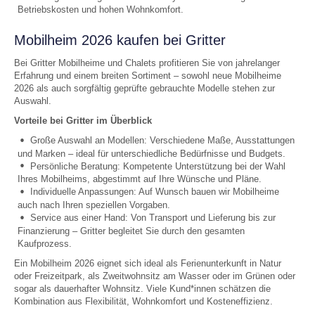
Betriebskosten und hohen Wohnkomfort.
Mobilheim 2026 kaufen bei Gritter
Bei Gritter Mobilheime und Chalets profitieren Sie von jahrelanger
Erfahrung und einem breiten Sortiment – sowohl neue Mobilheime
2026 als auch sorgfältig geprüfte gebrauchte Modelle stehen zur
Auswahl.
Vorteile bei Gritter im Überblick
Große Auswahl an Modellen: Verschiedene Maße, Ausstattungen
und Marken – ideal für unterschiedliche Bedürfnisse und Budgets.
Persönliche Beratung: Kompetente Unterstützung bei der Wahl
Ihres Mobilheims, abgestimmt auf Ihre Wünsche und Pläne.
Individuelle Anpassungen: Auf Wunsch bauen wir Mobilheime
auch nach Ihren speziellen Vorgaben.
Service aus einer Hand: Von Transport und Lieferung bis zur
Finanzierung – Gritter begleitet Sie durch den gesamten
Kaufprozess.
Ein Mobilheim 2026 eignet sich ideal als Ferienunterkunft in Natur
oder Freizeitpark, als Zweitwohnsitz am Wasser oder im Grünen oder
sogar als dauerhafter Wohnsitz. Viele Kund*innen schätzen die
Kombination aus Flexibilität, Wohnkomfort und Kosteneffizienz.