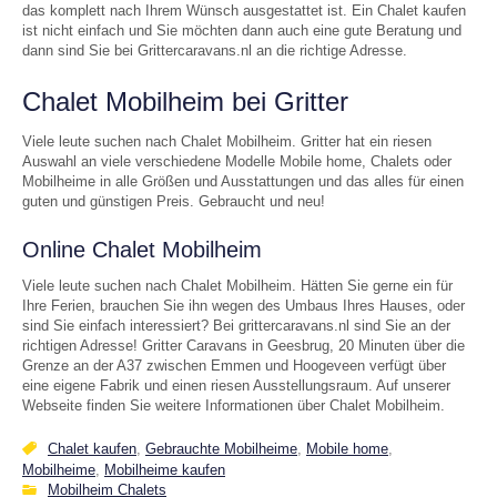
das komplett nach Ihrem Wünsch ausgestattet ist. Ein Chalet kaufen
ist nicht einfach und Sie möchten dann auch eine gute Beratung und
dann sind Sie bei Grittercaravans.nl an die richtige Adresse.
Chalet Mobilheim bei Gritter
Viele leute suchen nach Chalet Mobilheim. Gritter hat ein riesen
Auswahl an viele verschiedene Modelle Mobile home, Chalets oder
Mobilheime in alle Größen und Ausstattungen und das alles für einen
guten und günstigen Preis. Gebraucht und neu!
Online Chalet Mobilheim
Viele leute suchen nach Chalet Mobilheim. Hätten Sie gerne ein für
Ihre Ferien, brauchen Sie ihn wegen des Umbaus Ihres Hauses, oder
sind Sie einfach interessiert? Bei grittercaravans.nl sind Sie an der
richtigen Adresse! Gritter Caravans in Geesbrug, 20 Minuten über die
Grenze an der A37 zwischen Emmen und Hoogeveen verfügt über
eine eigene Fabrik und einen riesen Ausstellungsraum. Auf unserer
Webseite finden Sie weitere Informationen über Chalet Mobilheim.
Chalet kaufen
,
Gebrauchte Mobilheime
,
Mobile home
,
Mobilheime
,
Mobilheime kaufen
Mobilheim Chalets