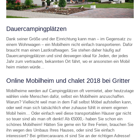
Dauercampingplätzen
Dank seiner Größe und der Einrichtung kann man – im Gegensatz zu
einem Wohnwagen – ein Mobilheim nicht einfach transportieren. Dafür
braucht man einen Lastkraftwagen. Sie stehen daher häufig auf
Dauercampingplätzen und sind deswegen ideal für Jeden, der jedes
Jahr zum vertrauten, bekannten Ort fährt, wo er ansonsten ein Mobil
heim mieten würde…
Online Mobilheim und chalet 2018 bei Gritter
Mobilheime werden auf Campingplätzen oft vermietet, aber heutzutage
wählen viele Menschen dafür, selbst ein Mobilheim anzuschaffen.
Warum? Vielleicht weil man in dem Fall selbst Möbel aufstellen kann,
oder weil man sich tatsächlich eher zuhause fühlt in einem eigenen
Mobil heim… Oder einfach weil diese transportablen Häuser gar nicht
so teuer sind als man oft denkt! Ab €5000,- haben Sie schon ein
schönes Mobilheim! Hätten Sie gerne ein für Ihre Ferien, brauchen Sie
ihn wegen des Umbaus Ihres Hauses, oder sind Sie einfach
interessiert? Bei grittercaravans.nl sind Sie an der richtigen Adresse!