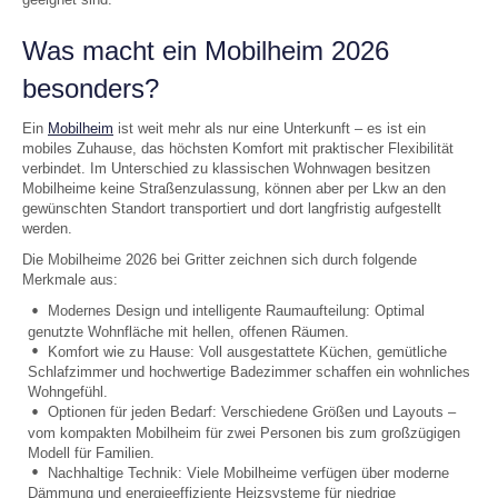
Was macht ein Mobilheim 2026
besonders?
Ein
Mobilheim
ist weit mehr als nur eine Unterkunft – es ist ein
mobiles Zuhause, das höchsten Komfort mit praktischer Flexibilität
verbindet. Im Unterschied zu klassischen Wohnwagen besitzen
Mobilheime keine Straßenzulassung, können aber per Lkw an den
gewünschten Standort transportiert und dort langfristig aufgestellt
werden.
Die Mobilheime 2026 bei Gritter zeichnen sich durch folgende
Merkmale aus:
Modernes Design und intelligente Raumaufteilung: Optimal
genutzte Wohnfläche mit hellen, offenen Räumen.
Komfort wie zu Hause: Voll ausgestattete Küchen, gemütliche
Schlafzimmer und hochwertige Badezimmer schaffen ein wohnliches
Wohngefühl.
Optionen für jeden Bedarf: Verschiedene Größen und Layouts –
vom kompakten Mobilheim für zwei Personen bis zum großzügigen
Modell für Familien.
Nachhaltige Technik: Viele Mobilheime verfügen über moderne
Dämmung und energieeffiziente Heizsysteme für niedrige