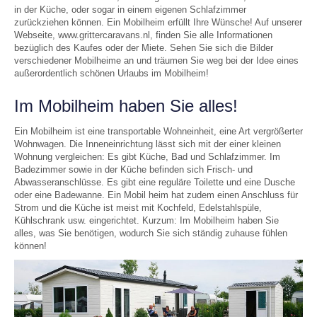
in der Küche, oder sogar in einem eigenen Schlafzimmer
zurückziehen können. Ein Mobilheim erfüllt Ihre Wünsche! Auf unserer
Webseite, www.grittercaravans.nl, finden Sie alle Informationen
bezüglich des Kaufes oder der Miete. Sehen Sie sich die Bilder
verschiedener Mobilheime an und träumen Sie weg bei der Idee eines
außerordentlich schönen Urlaubs im Mobilheim!
Im Mobilheim haben Sie alles!
Ein Mobilheim ist eine transportable Wohneinheit, eine Art vergrößerter
Wohnwagen. Die Inneneinrichtung lässt sich mit der einer kleinen
Wohnung vergleichen: Es gibt Küche, Bad und Schlafzimmer. Im
Badezimmer sowie in der Küche befinden sich Frisch- und
Abwasseranschlüsse. Es gibt eine reguläre Toilette und eine Dusche
oder eine Badewanne. Ein Mobil heim hat zudem einen Anschluss für
Strom und die Küche ist meist mit Kochfeld, Edelstahlspüle,
Kühlschrank usw. eingerichtet. Kurzum: Im Mobilheim haben Sie
alles, was Sie benötigen, wodurch Sie sich ständig zuhause fühlen
können!