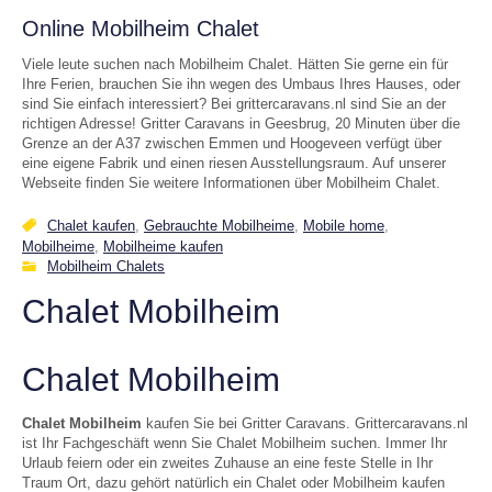
Online Mobilheim Chalet
Viele leute suchen nach Mobilheim Chalet. Hätten Sie gerne ein für
Ihre Ferien, brauchen Sie ihn wegen des Umbaus Ihres Hauses, oder
sind Sie einfach interessiert? Bei grittercaravans.nl sind Sie an der
richtigen Adresse! Gritter Caravans in Geesbrug, 20 Minuten über die
Grenze an der A37 zwischen Emmen und Hoogeveen verfügt über
eine eigene Fabrik und einen riesen Ausstellungsraum. Auf unserer
Webseite finden Sie weitere Informationen über Mobilheim Chalet.
Chalet kaufen
,
Gebrauchte Mobilheime
,
Mobile home
,
Mobilheime
,
Mobilheime kaufen
Mobilheim Chalets
Chalet Mobilheim
Chalet Mobilheim
Chalet Mobilheim
kaufen Sie bei Gritter Caravans. Grittercaravans.nl
ist Ihr Fachgeschäft wenn Sie Chalet Mobilheim suchen. Immer Ihr
Urlaub feiern oder ein zweites Zuhause an eine feste Stelle in Ihr
Traum Ort, dazu gehört natürlich ein Chalet oder Mobilheim kaufen