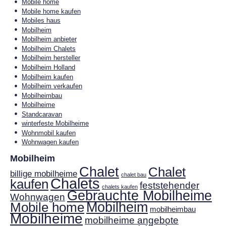
Mobile home
Mobile home kaufen
Mobiles haus
Mobilheim
Mobilheim anbieter
Mobilheim Chalets
Mobilheim hersteller
Mobilheim Holland
Mobilheim kaufen
Mobilheim verkaufen
Mobilheimbau
Mobilheime
Standcaravan
winterfeste Mobilheime
Wohnmobil kaufen
Wohnwagen kaufen
Mobilheim
Chalet
Chalet
billige mobilheime
chalet bau
Chalets
kaufen
feststehender
chalets kaufen
Gebrauchte Mobilheime
Wohnwagen
Mobilheim
Mobile home
mobilheimbau
Mobilheime
mobilheime angebote