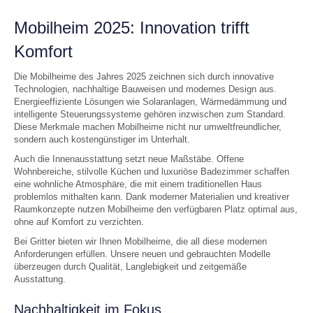
Mobilheim 2025: Innovation trifft
Komfort
Die Mobilheime des Jahres 2025 zeichnen sich durch innovative
Technologien, nachhaltige Bauweisen und modernes Design aus.
Energieeffiziente Lösungen wie Solaranlagen, Wärmedämmung und
intelligente Steuerungssysteme gehören inzwischen zum Standard.
Diese Merkmale machen Mobilheime nicht nur umweltfreundlicher,
sondern auch kostengünstiger im Unterhalt.
Auch die Innenausstattung setzt neue Maßstäbe. Offene
Wohnbereiche, stilvolle Küchen und luxuriöse Badezimmer schaffen
eine wohnliche Atmosphäre, die mit einem traditionellen Haus
problemlos mithalten kann. Dank moderner Materialien und kreativer
Raumkonzepte nutzen Mobilheime den verfügbaren Platz optimal aus,
ohne auf Komfort zu verzichten.
Bei Gritter bieten wir Ihnen Mobilheime, die all diese modernen
Anforderungen erfüllen. Unsere neuen und gebrauchten Modelle
überzeugen durch Qualität, Langlebigkeit und zeitgemäße
Ausstattung.
Nachhaltigkeit im Fokus