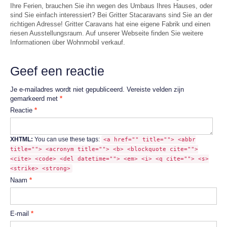
Ihre Ferien, brauchen Sie ihn wegen des Umbaus Ihres Hauses, oder
sind Sie einfach interessiert? Bei Gritter Stacaravans sind Sie an der
richtigen Adresse! Gritter Caravans hat eine eigene Fabrik und einen
riesen Ausstellungsraum. Auf unserer Webseite finden Sie weitere
Informationen über Wohnmobil verkauf.
Geef een reactie
Je e-mailadres wordt niet gepubliceerd.
Vereiste velden zijn
gemarkeerd met
*
Reactie
*
XHTML:
You can use these tags:
<a href="" title=""> <abbr
title=""> <acronym title=""> <b> <blockquote cite="">
<cite> <code> <del datetime=""> <em> <i> <q cite=""> <s>
<strike> <strong>
Naam
*
E-mail
*