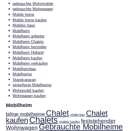
gebrauchte Wohnmobile
gebrauchte Wohnwagen
Mobile home
Mobile home kaufen
Mobiles haus
Mobilheim
Mobilheim anbieter
Mobilheim Chalets
Mobilheim hersteller
Mobilheim Holland
Mobilheim kaufen
Mobilheim verkaufen
Mobilheimbau
Mobilheime
Standcaravan
winterfeste Mobilheime
Wohnmobil kaufen
Wohnwagen kaufen
Mobilheim
Chalet
Chalet
billige mobilheime
chalet bau
Chalets
kaufen
feststehender
chalets kaufen
Gebrauchte Mobilheime
Wohnwagen