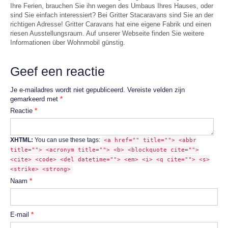
Ihre Ferien, brauchen Sie ihn wegen des Umbaus Ihres Hauses, oder
sind Sie einfach interessiert? Bei Gritter Stacaravans sind Sie an der
richtigen Adresse! Gritter Caravans hat eine eigene Fabrik und einen
riesen Ausstellungsraum. Auf unserer Webseite finden Sie weitere
Informationen über Wohnmobil günstig.
Geef een reactie
Je e-mailadres wordt niet gepubliceerd.
Vereiste velden zijn
gemarkeerd met
*
Reactie
*
XHTML:
You can use these tags:
<a href="" title=""> <abbr
title=""> <acronym title=""> <b> <blockquote cite="">
<cite> <code> <del datetime=""> <em> <i> <q cite=""> <s>
<strike> <strong>
Naam
*
E-mail
*