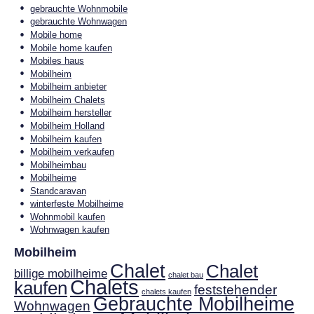
gebrauchte Wohnmobile
gebrauchte Wohnwagen
Mobile home
Mobile home kaufen
Mobiles haus
Mobilheim
Mobilheim anbieter
Mobilheim Chalets
Mobilheim hersteller
Mobilheim Holland
Mobilheim kaufen
Mobilheim verkaufen
Mobilheimbau
Mobilheime
Standcaravan
winterfeste Mobilheime
Wohnmobil kaufen
Wohnwagen kaufen
Mobilheim
Chalet
Chalet
billige mobilheime
chalet bau
Chalets
kaufen
feststehender
chalets kaufen
Gebrauchte Mobilheime
Wohnwagen