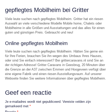
gepflegtes Mobilheim bei Gritter
Viele leute suchen nach gepflegtes Mobilheim. Gritter hat ein riesen
Auswahl an viele verschiedene Modelle Mobile home, Chalets oder
Mobilheime in alle Größen und Ausstattungen und das alles für einen
guten und günstigen Preis. Gebraucht und neu!
Online gepflegtes Mobilheim
Viele leute suchen nach gepflegtes Mobilheim. Hätten Sie gerne ein
für Ihre Ferien, brauchen Sie ihn wegen des Umbaus Ihres Hauses,
oder sind Sie einfach interessiert? Bei grittercaravans.nl sind Sie an
der richtigen Adresse! Gritter Caravans in Geesbrug, 20 Minuten über
die Grenze an der A37 zwischen Emmen und Hoogeveen verfügt über
eine eigene Fabrik und einen riesen Ausstellungsraum. Auf unserer
Webseite finden Sie weitere Informationen über gepflegtes Mobilheim.
Geef een reactie
Je e-mailadres wordt niet gepubliceerd.
Vereiste velden zijn
gemarkeerd met
*
Reactie
*