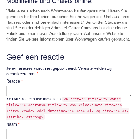
Mobilheime und Chalets online!
Viele leute suchen nach Wohnwagen kaufen gebraucht. Hätten Sie
gerne ein für Ihre Ferien, brauchen Sie ihn wegen des Umbaus Ihres
Hauses, oder sind Sie einfach interessiert? Bei Gritter Stacaravans
sind Sie an der richtigen Adresse! Gritter Caravans hat eine eigene
Fabrik und einen riesen Ausstellungsraum. Auf unserer Webseite
finden Sie weitere Informationen über Wohnwagen kaufen gebraucht.
Geef een reactie
Je e-mailadres wordt niet gepubliceerd.
Vereiste velden zijn
gemarkeerd met
*
Reactie
*
XHTML:
You can use these tags:
<a href="" title=""> <abbr
title=""> <acronym title=""> <b> <blockquote cite="">
<cite> <code> <del datetime=""> <em> <i> <q cite=""> <s>
<strike> <strong>
Naam
*