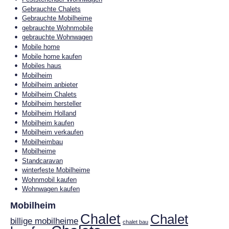
Gebrauchte Chalets
Gebrauchte Mobilheime
gebrauchte Wohnmobile
gebrauchte Wohnwagen
Mobile home
Mobile home kaufen
Mobiles haus
Mobilheim
Mobilheim anbieter
Mobilheim Chalets
Mobilheim hersteller
Mobilheim Holland
Mobilheim kaufen
Mobilheim verkaufen
Mobilheimbau
Mobilheime
Standcaravan
winterfeste Mobilheime
Wohnmobil kaufen
Wohnwagen kaufen
Mobilheim
Chalet
Chalet
billige mobilheime
chalet bau