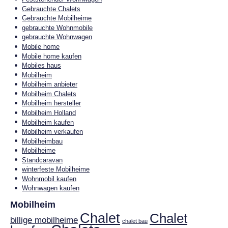
Gebrauchte Chalets
Gebrauchte Mobilheime
gebrauchte Wohnmobile
gebrauchte Wohnwagen
Mobile home
Mobile home kaufen
Mobiles haus
Mobilheim
Mobilheim anbieter
Mobilheim Chalets
Mobilheim hersteller
Mobilheim Holland
Mobilheim kaufen
Mobilheim verkaufen
Mobilheimbau
Mobilheime
Standcaravan
winterfeste Mobilheime
Wohnmobil kaufen
Wohnwagen kaufen
Mobilheim
Chalet
Chalet
billige mobilheime
chalet bau