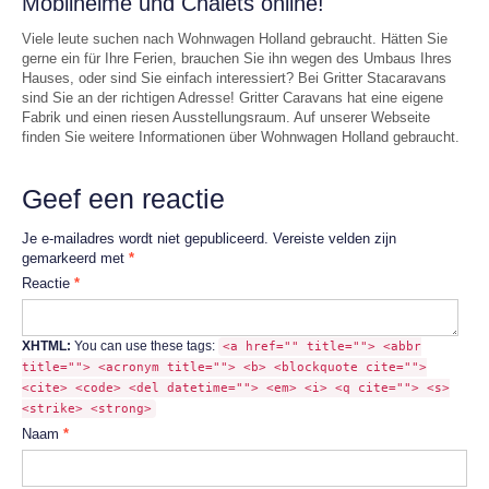
Mobilheime und Chalets online!
Viele leute suchen nach Wohnwagen Holland gebraucht. Hätten Sie
gerne ein für Ihre Ferien, brauchen Sie ihn wegen des Umbaus Ihres
Hauses, oder sind Sie einfach interessiert? Bei Gritter Stacaravans
sind Sie an der richtigen Adresse! Gritter Caravans hat eine eigene
Fabrik und einen riesen Ausstellungsraum. Auf unserer Webseite
finden Sie weitere Informationen über Wohnwagen Holland gebraucht.
Geef een reactie
Je e-mailadres wordt niet gepubliceerd.
Vereiste velden zijn
gemarkeerd met
*
Reactie
*
XHTML:
You can use these tags:
<a href="" title=""> <abbr
title=""> <acronym title=""> <b> <blockquote cite="">
<cite> <code> <del datetime=""> <em> <i> <q cite=""> <s>
<strike> <strong>
Naam
*