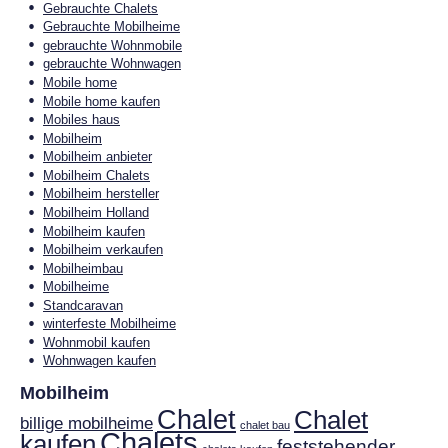
Gebrauchte Chalets
Gebrauchte Mobilheime
gebrauchte Wohnmobile
gebrauchte Wohnwagen
Mobile home
Mobile home kaufen
Mobiles haus
Mobilheim
Mobilheim anbieter
Mobilheim Chalets
Mobilheim hersteller
Mobilheim Holland
Mobilheim kaufen
Mobilheim verkaufen
Mobilheimbau
Mobilheime
Standcaravan
winterfeste Mobilheime
Wohnmobil kaufen
Wohnwagen kaufen
Mobilheim
Chalet
Chalet
billige mobilheime
chalet bau
Chalets
kaufen
feststehender