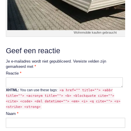
Wohnmobile kaufen gebraucht
Geef een reactie
Je e-mailadres wordt niet gepubliceerd.
Vereiste velden zijn
gemarkeerd met
*
Reactie
*
XHTML:
You can use these tags:
<a href="" title=""> <abbr
title=""> <acronym title=""> <b> <blockquote cite="">
<cite> <code> <del datetime=""> <em> <i> <q cite=""> <s>
<strike> <strong>
Naam
*